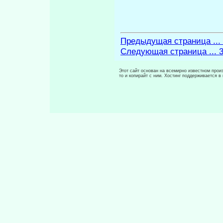
Предыдущая страница ...
Следующая страница ... 
Этот сайт основан на всемирно известном произ
то и копирайт с ним. Хостинг поддерживается 