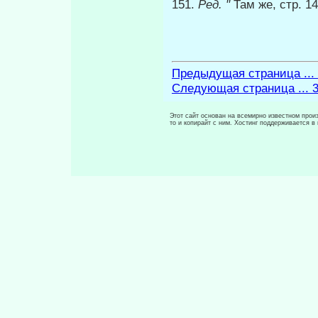
151.
Ред. "
Там же, стр. 
Предыдущая страница ...
Следующая страница ... 
Этот сайт основан на всемирно известном произ
то и копирайт с ним. Хостинг поддерживается 