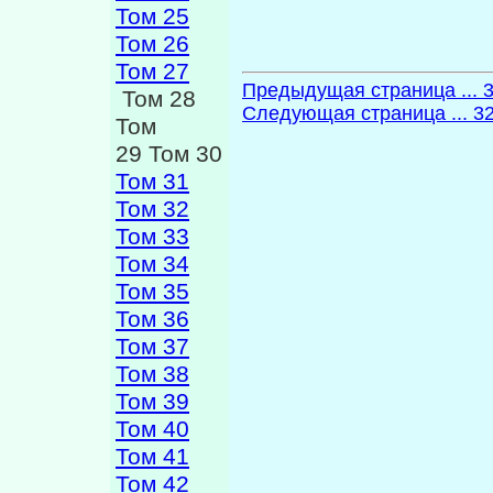
Том 25
Том 26
Том 27
Предыдущая страница ... 
Том 28
Следующая страница ... 3
Том
29 Том 30
Том 31
Том 32
Том 33
Том 34
Том 35
Том 36
Том 37
Том 38
Том 39
Том 40
Том 41
Том 42