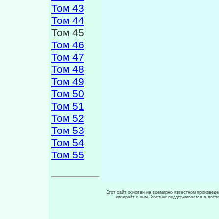
Том 43
Том 44
Том 45
Том 46
Том 47
Том 48
Том 49
Том 50
Том 51
Том 52
Том 53
Том 54
Том 55
Этот сайт основан на всемирно известном произведен
копирайт с ним. Хостинг поддерживается в пос