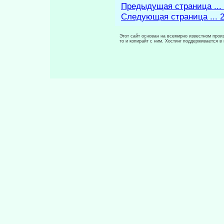
Предыдущая страница ...
Следующая страница ... 
Этот сайт основан на всемирно известном произ
то и копирайт с ним. Хостинг поддерживается 