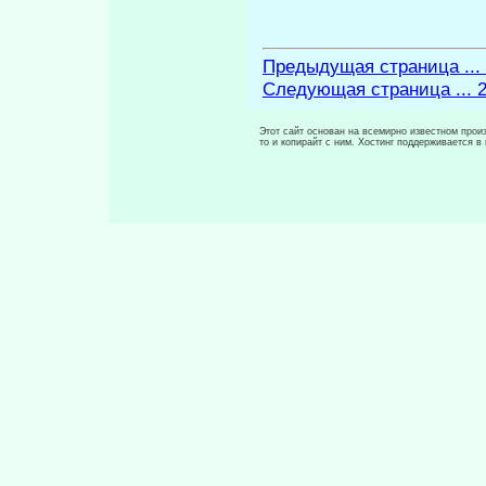
Предыдущая страница ...
Следующая страница ... 
Этот сайт основан на всемирно известном произ
то и копирайт с ним. Хостинг поддерживается 