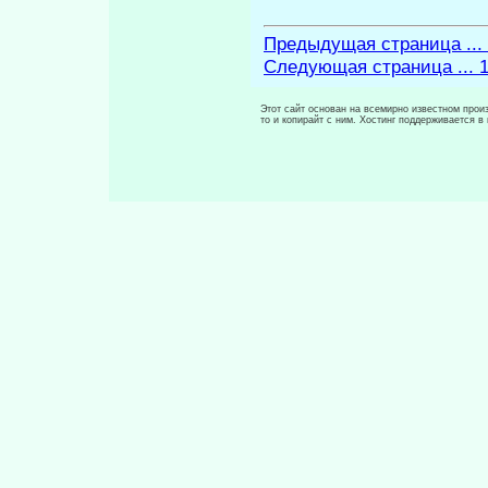
Предыдущая страница ...
Следующая страница ... 
Этот сайт основан на всемирно известном произ
то и копирайт с ним. Хостинг поддерживается 