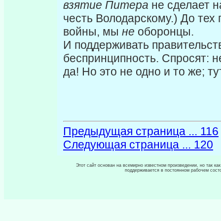
взятие Питера
не сделает н
честь Володарскому.) До тех
войны, мы
не
оборонцы.
И поддерживать правительст
бес­принципность. Спросят: 
да! Но это не одно и то же; т
Предыдущая страница ... 116
Следующая страница ... 120
Этот сайт основан на всемирно известном произведении, но так как
поддерживается в постоянном рабочем сост