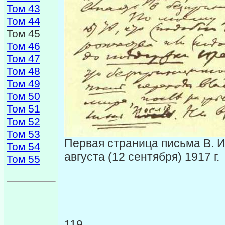
Том 43
Том 44
Том 45
Том 46
Том 47
Том 48
Том 49
Том 50
Том 51
Том 52
Том 53
Первая страница письма В. 
Том 54
августа (12 сентября) 1917 г.
Том 55
119