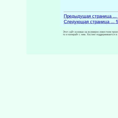
Предыдущая страница ...
Следующая страница ... 
Этот сайт основан на всемирно известном произ
то и копирайт с ним. Хостинг поддерживается 