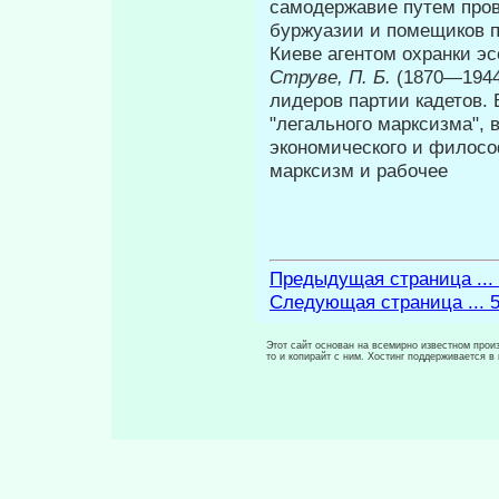
самодержавие путем пров
буржуазии и помещиков п
Киеве агентом охранки э
Струве, П. Б.
(1870—1944
лидеров партии кадетов.
"легального марксизма", 
экономического и филосо
марксизм и рабочее
Предыдущая страница ...
Следующая страница ... 
Этот сайт основан на всемирно известном произ
то и копирайт с ним. Хостинг поддерживается 