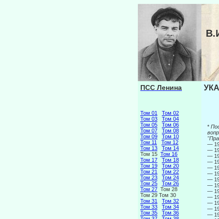
В.
ПСС Ленина
УКА
Том 01
Том 02
Том 03
Том 04
Том 05
Том 06
*
По
Том 07
Том 08
вопр
Том 09
Том 10
"Пра
Том 11
Том 12
— 19
Том 13
Том 14
— 19
Том 15
Том 16
— 19
Том 17
Том 18
— 19
Том 19
Том 20
— 19
Том 21
Том 22
— 19
Том 23
Том 24
— 19
Том 25
Том 26
— 19
Том 27
Том 28
— 19
Том 29 Том 30
— 19
Том 31
Том 32
— 19
Том 33
Том 34
— 19
Том 35
Том 36
— 19
Том 37
Том 38