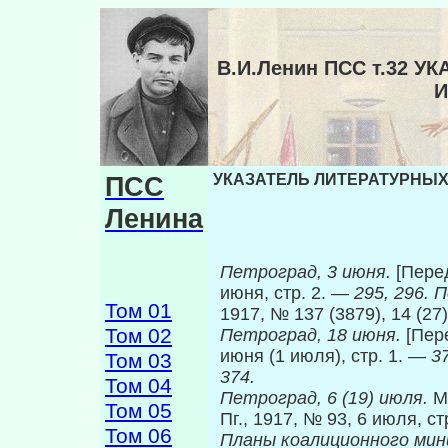
В.И.Ленин ПСС т.32 
И
ПСС
УКАЗАТЕЛЬ ЛИТЕРАТУРНЫХ 
Ленина
Петроград, 3 июня.
[Перед
июня, стр. 2. —
295, 296. 
Том 01
1917, № 137 (3879), 14 (27
Том 02
Петроград, 18 июня.
[Пер
июня (1 июля), стр. 1. —
3
Том 03
374.
Том 04
Петроград, 6 (19) июля.
М
Том 05
Пг., 1917, № 93, 6 июля, ст
Том 06
Планы коалиционного ми