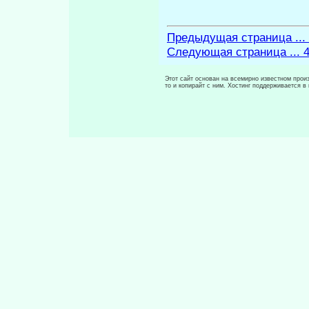
Предыдущая страница ...
Следующая страница ... 
Этот сайт основан на всемирно известном произ
то и копирайт с ним. Хостинг поддерживается 