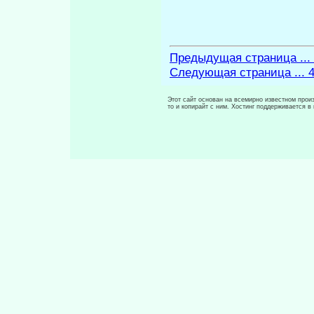
Предыдущая страница ...
Следующая страница ... 
Этот сайт основан на всемирно известном произ
то и копирайт с ним. Хостинг поддерживается 