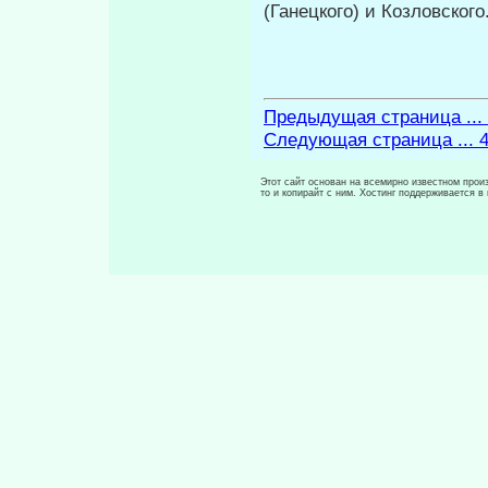
(Ганецкого) и Козловского
Предыдущая страница ...
Следующая страница ... 
Этот сайт основан на всемирно известном произ
то и копирайт с ним. Хостинг поддерживается 