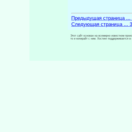
Предыдущая страница ...
Следующая страница ... 
Этот сайт основан на всемирно известном произ
то и копирайт с ним. Хостинг поддерживается 