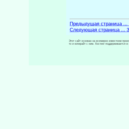
Предыдущая страница ...
Следующая страница ... 
Этот сайт основан на всемирно известном произ
то и копирайт с ним. Хостинг поддерживается 