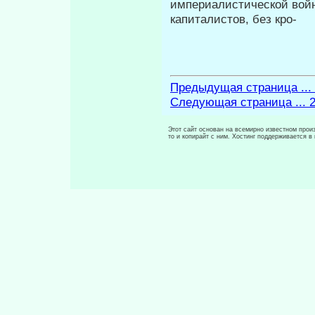
империалистиче­ской вой
капиталистов, без кро-
Предыдущая страница ...
Следующая страница ... 
Этот сайт основан на всемирно известном произ
то и копирайт с ним. Хостинг поддерживается 