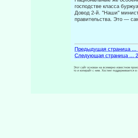
господстве класса буржуа
Довод 2-й. "Наши" минис
правительства. Это — с
Предыдущая страница ...
Следующая страница ... 
Этот сайт основан на всемирно известном произ
то и копирайт с ним. Хостинг поддерживается 