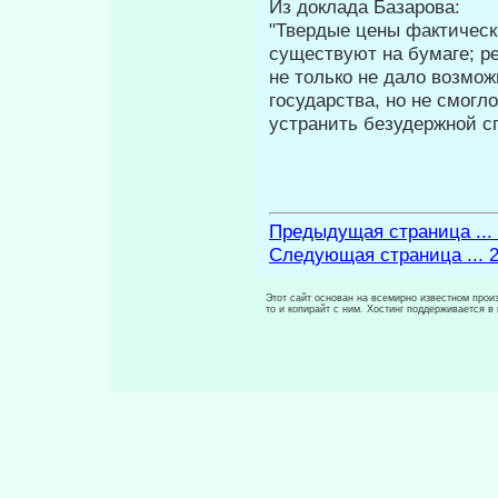
Из доклада Базарова:
"Твердые цены фактическ
существуют на бумаге; р
не только не дало возмож
государства, но не смогл
устранить безу­держной 
Предыдущая страница ...
Следующая страница ... 
Этот сайт основан на всемирно известном произ
то и копирайт с ним. Хостинг поддерживается 