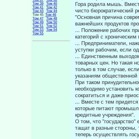
Гора родила мышь. Вмест
Том 39
Том 40
Том 41
Том 42
чисто бюрократический р
Том 43
Том 44
Том 45
Том 46
"Основная причина совре
Том 47
Том 48
Том 49
Том 50
важнейших продуктов про
Том 51
Том 52
... Положение рабочих пр
Том 53
Том 54
Том 55
категорий с хроническим г
... Предприниматели, на
уступки рабочим, если од
... Единственным выходо
товарных цен. Но такая 
только в том случае, есл
указаниям общественной 
При таком принудительн
необходимо установить ко
сократиться и даже приос
... Вместе с тем придется
которые питают про­мыш
кредитные учреждения".
О том, что "государство"
тащат в разные стороны, 
теперь осущест­влять го