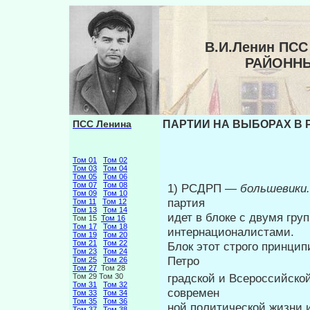
В.И.Ленин ПСС
РАЙОННЫ
ПСС Ленина
ПАРТИИ НА ВЫБОРАХ В 
Том 01
Том 02
Том 03
Том 04
Том 05
Том 06
Том 07
Том 08
1) РСДРП —
большевики
Том 09
Том 10
партия
Том 11
Том 12
Том 13
Том 14
идет в блоке с двумя гр
Том 15
Том 16
Том 17
Том 18
интернационалистами.
Том 19
Том 20
Том 21
Том 22
Блок этот строго принци
Том 23
Том 24
Петро­
Том 25
Том 26
Том 27
Том 28
градской и Всероссийско
Том 29 Том 30
Том 31
Том 32
современ­
Том 33
Том 34
Том 35
Том 36
ной политической жизни 
Том 37
Том 38