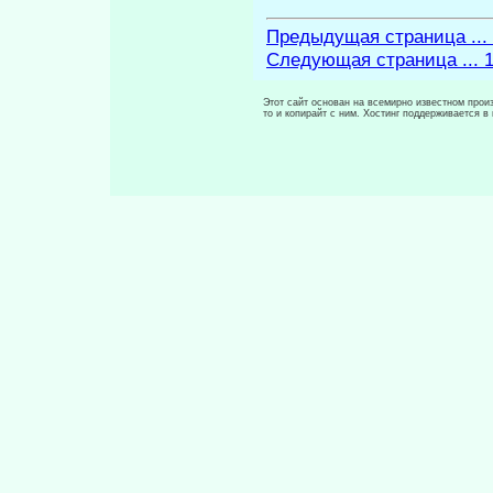
Предыдущая страница ...
Следующая страница ... 
Этот сайт основан на всемирно известном произ
то и копирайт с ним. Хостинг поддерживается 