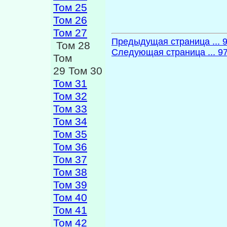
Том 25
Том 26
Том 27
Предыдущая страница ... 
Том 28
Следующая страница ... 9
Том
29 Том 30
Том 31
Том 32
Том 33
Том 34
Том 35
Том 36
Том 37
Том 38
Том 39
Том 40
Том 41
Том 42