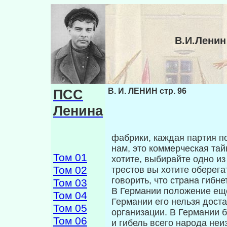
В.И.Ленин
ПСС
В. И. ЛЕНИН стр. 96
Ленина
фабрики, каждая партия по
нам, это ком­мерческая тай
Том 01
хотите, выбирайте одно из 
Том 02
трестов вы хотите оберега
говорить, что страна гибнет
Том 03
В Германии положение еще
Том 04
Германии его нельзя доста
Том 05
организации. В Германии б
Том 06
и гибель всего народа неи