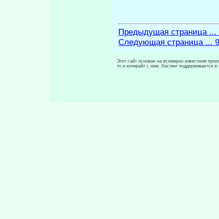
Предыдущая страница ...
Следующая страница ... 
Этот сайт основан на всемирно известном произ
то и копирайт с ним. Хостинг поддерживается 