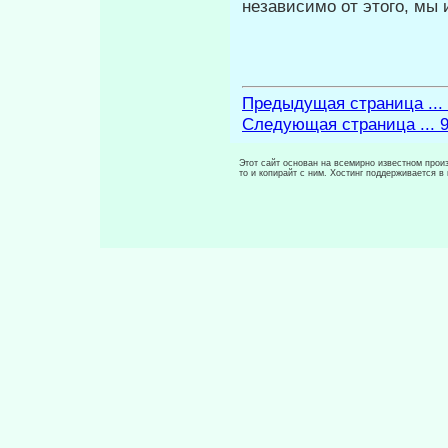
независимо от этого, мы
Предыдущая страница ...
Следующая страница ... 
Этот сайт основан на всемирно известном произ
то и копирайт с ним. Хостинг поддерживается 