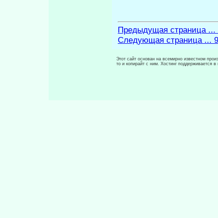
Предыдущая страница ...
Следующая страница ... 
Этот сайт основан на всемирно известном произ
то и копирайт с ним. Хостинг поддерживается 