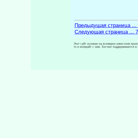
Предыдущая страница ...
Следующая страница ... 
Этот сайт основан на всемирно известном произ
то и копирайт с ним. Хостинг поддерживается 