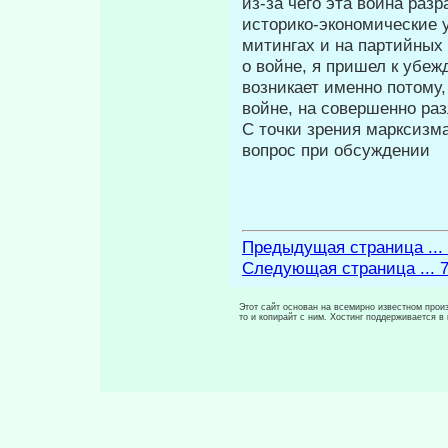
из-за чего эта война разр
историко-экономические 
митингах и на партийных 
о войне, я пришел к убеж
возникает именно потому,
войне, на совершенно ра
С точки зрения марксизма
во­прос при обсуждении
Предыдущая страница ...
Следующая страница ... 
Этот сайт основан на всемирно известном произ
то и копирайт с ним. Хостинг поддерживается 