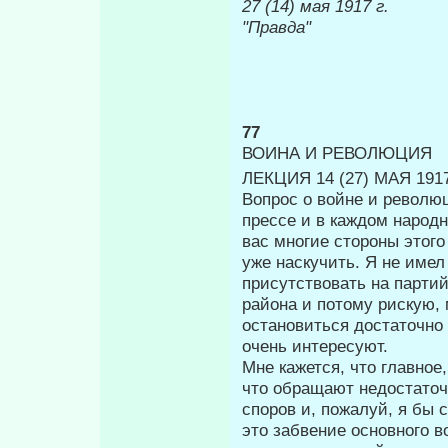
27 (14) м
"Правда"
77
ВОИНА И РЕВОЛЮЦИЯ
ЛЕКЦИЯ 14 (27) МАЯ 1917
Вопрос о войне и революц
прессе и в каждом народн
вас многие сторо­ны этог
уже наскучить. Я не имел
присутствовать на парти
района и потому рискую, 
остановиться достаточно 
очень интересуют.
Мне кажется, что главное
что об­ращают недостаточ
споров и, пожа­луй, я бы
это забвение основного в