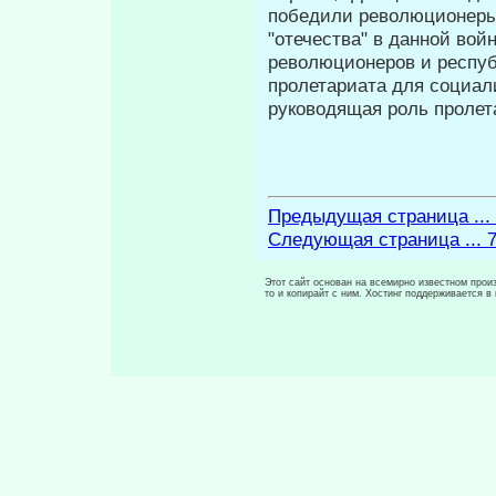
победили революционеры
"отечества" в данной вой
революционеров и респу
пролетариата для социал
руководящая роль пролет
Предыдущая страница ...
Следующая страница ... 
Этот сайт основан на всемирно известном произ
то и копирайт с ним. Хостинг поддерживается 