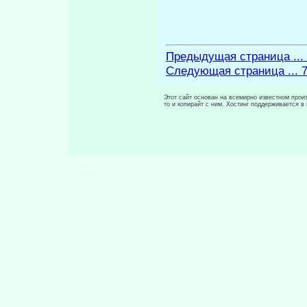
Предыдущая страница ...
Следующая страница ... 
Этот сайт основан на всемирно известном произ
то и копирайт с ним. Хостинг поддерживается 