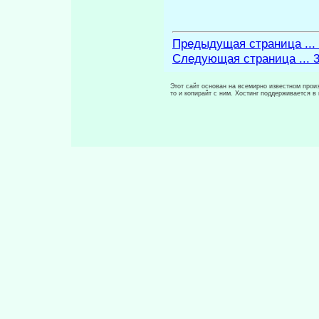
Предыдущая страница ...
Следующая страница ... 
Этот сайт основан на всемирно известном произ
то и копирайт с ним. Хостинг поддерживается 