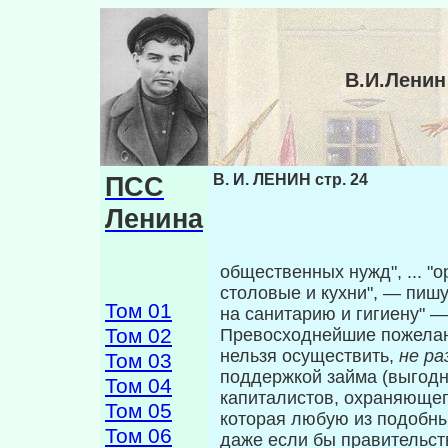
В.И.Ленин
ПСС
В. И. ЛЕНИН стр. 24
Ленина
общественных нужд", ... "
столовые и кухни", — пиш
Том 01
на санитарию и ги­гиену"
Том 02
Превосходнейшие пожелания,
нельзя осу­ществить,
не р
Том 03
поддержкой займа (вы­годн
Том 04
капиталистов, охраняющег
Том 05
которая любую из подобных
Том 06
даже если бы правительст