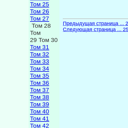
Том 25
Том 26
Том 27
Предыдущая страница ... 
Том 28
Следующая страница ... 2
Том
29 Том 30
Том 31
Том 32
Том 33
Том 34
Том 35
Том 36
Том 37
Том 38
Том 39
Том 40
Том 41
Том 42