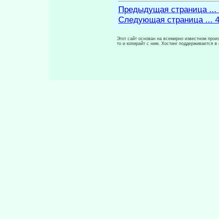
Предыдущая страница ...
Следующая страница ... 
Этот сайт основан на всемирно известном произ
то и копирайт с ним. Хостинг поддерживается 