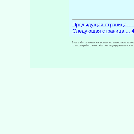
Предыдущая страница ...
Следующая страница ... 
Этот сайт основан на всемирно известном произ
то и копирайт с ним. Хостинг поддерживается 