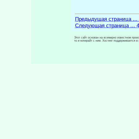
Предыдущая страница ...
Следующая страница ... 
Этот сайт основан на всемирно известном произ
то и копирайт с ним. Хостинг поддерживается 