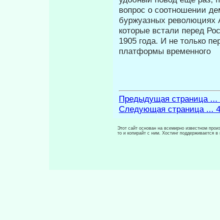
вопрос о соотношении де
буржуазных революциях А
которые встали перед Ро
1905 года. И не только пе
платформы временного
Предыдущая страница ...
Следующая страница ... 
Этот сайт основан на всемирно известном произ
то и копирайт с ним. Хостинг поддерживается 