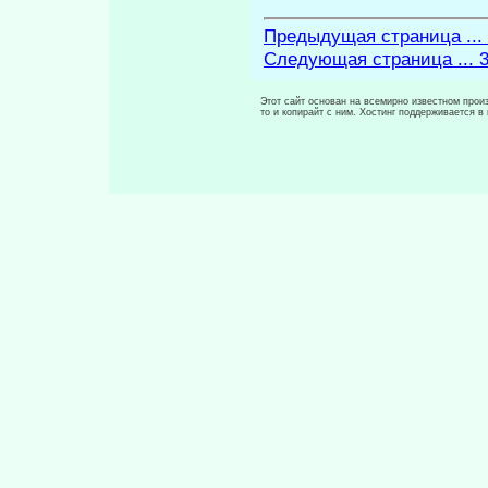
Предыдущая страница ...
Следующая страница ... 
Этот сайт основан на всемирно известном произ
то и копирайт с ним. Хостинг поддерживается 