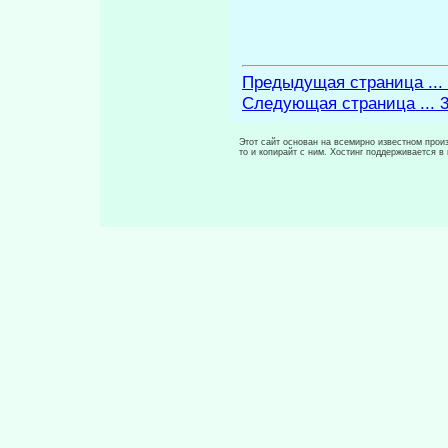
Предыдущая страница ...
Следующая страница ... 
Этот сайт основан на всемирно известном произ
то и копирайт с ним. Хостинг поддерживается 