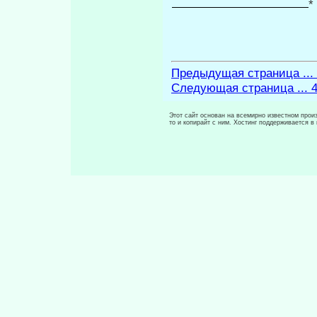
*
Предыдущая страница ...
Следующая страница ... 
Этот сайт основан на всемирно известном произ
то и копирайт с ним. Хостинг поддерживается 