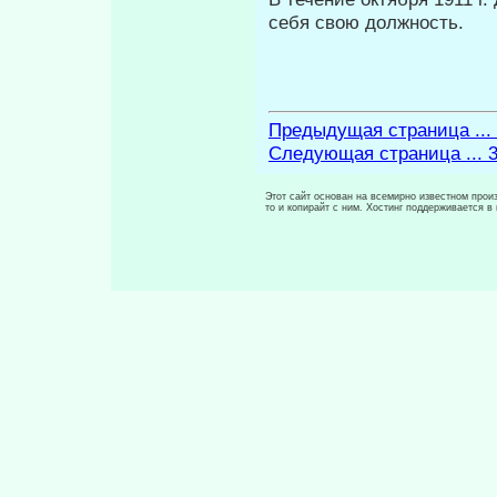
себя свою должность.
Предыдущая страница ...
Следующая страница ... 
Этот сайт основан на всемирно известном произ
то и копирайт с ним. Хостинг поддерживается 