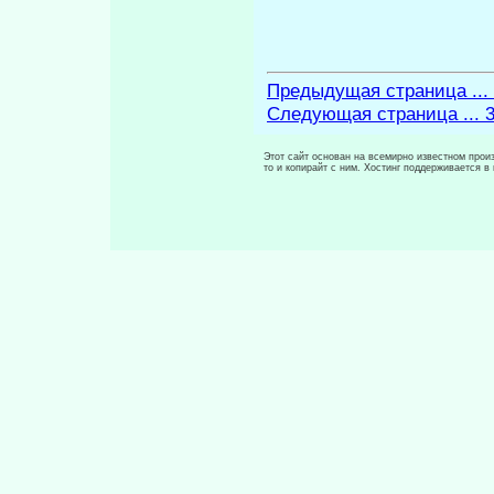
Предыдущая страница ...
Следующая страница ... 
Этот сайт основан на всемирно известном произ
то и копирайт с ним. Хостинг поддерживается 