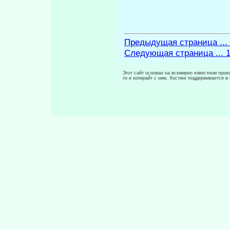
Предыдущая страница ...
Следующая страница ... 
Этот сайт основан на всемирно известном произ
то и копирайт с ним. Хостинг поддерживается 