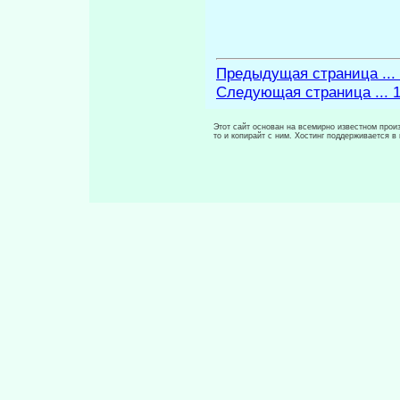
Предыдущая страница ... 
Следующая страница ... 
Этот сайт основан на всемирно известном произ
то и копирайт с ним. Хостинг поддерживается 