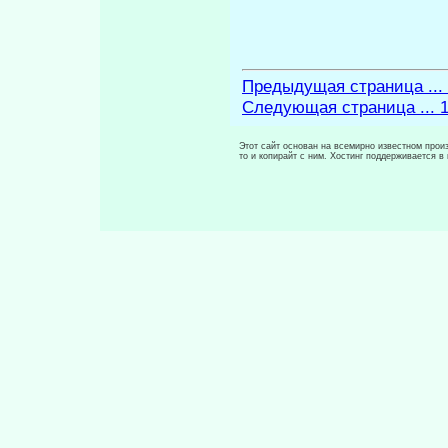
Предыдущая страница ...
Следующая страница ... 
Этот сайт основан на всемирно известном произ
то и копирайт с ним. Хостинг поддерживается 