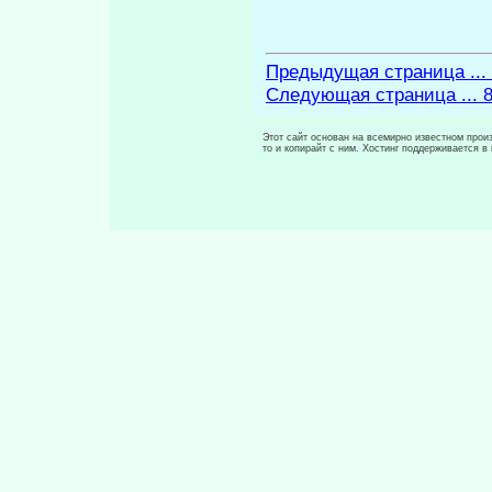
Предыдущая страница ...
Следующая страница ... 
Этот сайт основан на всемирно известном произ
то и копирайт с ним. Хостинг поддерживается 