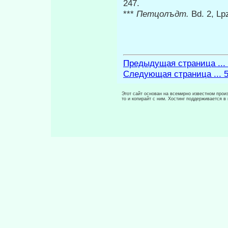
247.
***
Петцолъдт.
Bd. 2, Lp
Предыдущая страница ...
Следующая страница ... 
Этот сайт основан на всемирно известном произ
то и копирайт с ним. Хостинг поддерживается 