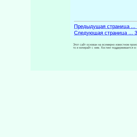
Предыдущая страница ...
Следующая страница ... 
Этот сайт основан на всемирно известном произ
то и копирайт с ним. Хостинг поддерживается 