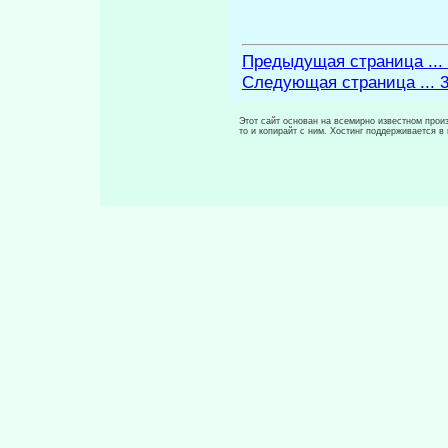
Предыдущая страница ...
Следующая страница ... 
Этот сайт основан на всемирно известном произ
то и копирайт с ним. Хостинг поддерживается 