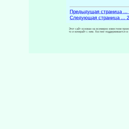
Предыдущая страница ...
Следующая страница ... 
Этот сайт основан на всемирно известном произ
то и копирайт с ним. Хостинг поддерживается 