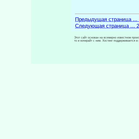
Предыдущая страница ...
Следующая страница ... 
Этот сайт основан на всемирно известном произ
то и копирайт с ним. Хостинг поддерживается 