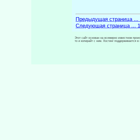
Предыдущая страница ...
Следующая страница ... 
Этот сайт основан на всемирно известном произ
то и копирайт с ним. Хостинг поддерживается 